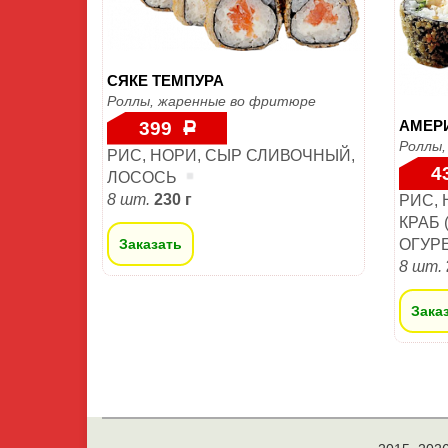
СЯКЕ ТЕМПУРА
Роллы, жаренные во фритюре
АМЕР
399
Р
Роллы,
РИС, НОРИ, СЫР СЛИВОЧНЫЙ,
4
ЛОСОСЬ
8 шт.
230 г
РИС,
КРАБ 
Заказать
ОГУР
8 шт.
Зака