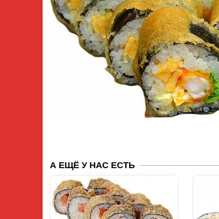
А ЕЩЁ У НАС ЕСТЬ