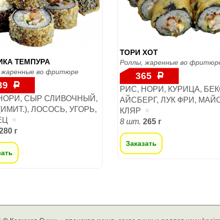
ТОРИ ХОТ
ИКА ТЕМПУРА
Роллы, жаренные во фритюр
 жаренные во фритюре
365
Р
39
Р
РИС, НОРИ, КУРИЦА, БЕК
 НОРИ, СЫР СЛИВОЧНЫЙ,
АЙСБЕРГ, ЛУК ФРИ, МАЙ
(ИМИТ.), ЛОСОСЬ, УГОРЬ,
КЛЯР
ЕЦ
8 шт.
265 г
280 г
Заказать
зать