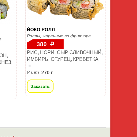
ЙОКО РОЛЛ
Роллы, жаренные во фритюре
е
380
Р
РИС, НОРИ, СЫР СЛИВОЧНЫЙ,
ОН,
ИМБИРЬ, ОГУРЕЦ, КРЕВЕТКА
ОНЕЗ,
8 шт.
270 г
Заказать